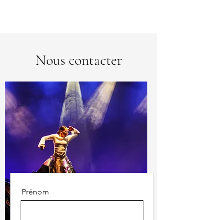
ATELIER DU
MOUVEMENT
Nous contacter
Prénom