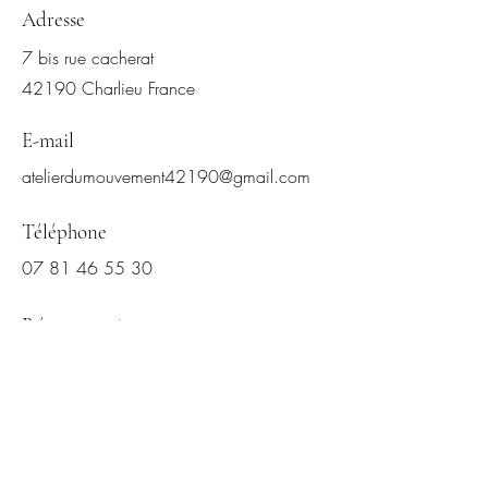
Adresse
7 bis rue cacherat
42190 Charlieu France
E-mail
atelierdumouvement42190@gmail.com
​Téléphone
07 81 46 55 30
Réseaux sociaux