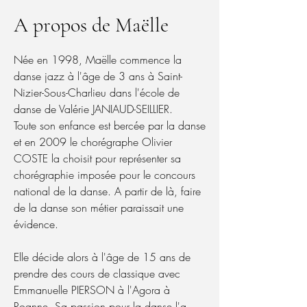
A propos de Maëlle
Née en 1998, Maëlle commence la
danse jazz à l'âge de 3 ans à Saint-
Nizier-Sous-Charlieu dans l'école de
danse de Valérie JANIAUD-SEILLIER.
Toute son enfance est bercée par la danse
et en 2009 le chorégraphe Olivier
COSTE la choisit pour représenter sa
chorégraphie imposée pour le concours
national de la danse. A partir de là, faire
de la danse son métier paraissait une
évidence.
Elle décide alors à l'âge de 15 ans de
prendre des cours de classique avec
Emmanuelle PIERSON à l'Agora à
Roanne. Sa passion pour la danse l'a