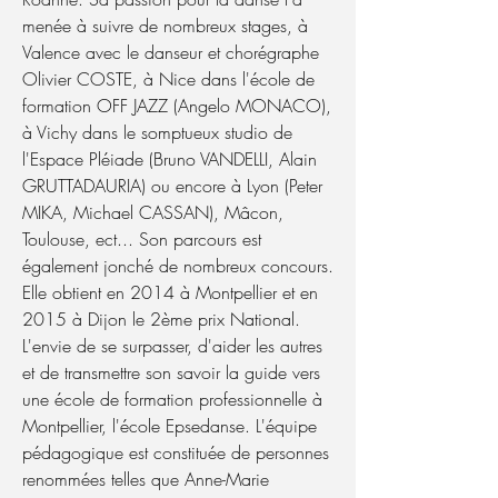
menée à suivre de nombreux stages, à
Valence avec le danseur et chorégraphe
Olivier COSTE, à Nice dans l'école de
formation OFF JAZZ (Angelo MONACO),
à Vichy dans le somptueux studio de
l'Espace Pléiade (Bruno VANDELLI, Alain
GRUTTADAURIA) ou encore à Lyon (Peter
MIKA, Michael CASSAN), Mâcon,
Toulouse, ect... Son parcours est
également jonché de nombreux concours.
Elle obtient en 2014 à Montpellier et en
2015 à Dijon le 2ème prix National.
L'envie de se surpasser, d'aider les autres
et de transmettre son savoir la guide vers
une école de formation professionnelle à
Montpellier, l'école Epsedanse. L'équipe
pédagogique est constituée de personnes
renommées telles que Anne-Marie