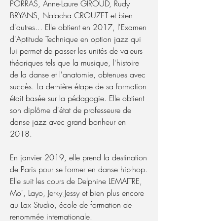
PORRAS, Anne-Laure GIROUD, Rudy
BRYANS, Natacha CROUZET et bien
d'autres... Elle obtient en 2017, l'Examen
d'Aptitude Technique en option jazz qui
lui permet de passer les unités de valeurs
théoriques tels que la musique, l'histoire
de la danse et l'anatomie, obtenues avec
succès. La dernière étape de sa formation
était basée sur la pédagogie. Elle obtient
son diplôme d'état de professeure de
danse jazz avec grand bonheur en
2018.
En janvier 2019, elle prend la destination
de Paris pour se former en danse hip-hop.
Elle suit les cours de Delphine LEMAITRE,
Mo', Layo, Jerky Jessy et bien plus encore
au Lax Studio, école de formation de
renommée internationale.