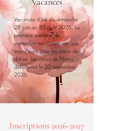
Vacances
Vacances d'été du dimanche
28 juin au 30 août 2026. La
première semaine de
septembre est consacrée aux
inscriptions pour les cours de
danse. Les cours de Pilates
débuteront le 02 septembre
2026.
Inscriptions
2026-2027