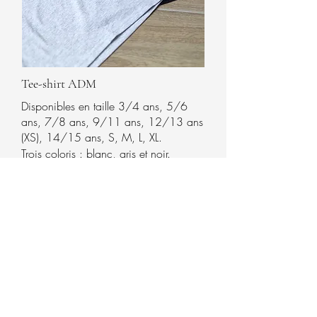
Tee-shirt ADM
Disponibles en
taille 3/4 ans, 5/6
ans, 7/8 ans, 9/11 ans, 12/13 ans
(XS), 14/15 ans, S, M, L, XL.
Trois coloris : blanc, gris et noir.
Tarif :
12€