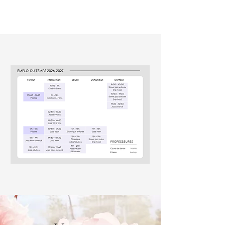
ATELIER DU
MOUVEMENT