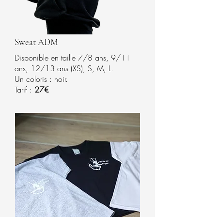
Sweat ADM
Disponible en taille 7/8 ans, 9/11
ans, 12/13 ans (XS), S, M, L.
Un coloris : noir.
Tarif :
27€